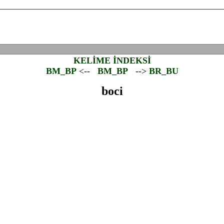
KELİME İNDEKSİ
BM_BP
<--
BM_BP
-->
BR_BU
boci