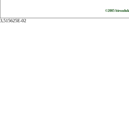
©2005 birsozlu
3,515625E-02