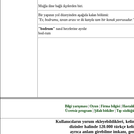
Muğla iline bağlı ilçelerden biri.
Bir yapının yol düzeyinden aşağıda kalan bölümü:
"Ev, bodrumu, tavan arası ve iki katıyla tam bir konak yavrusudur.
"bodrum"
nasıl hecelerine ayrılır
bod-rum
Bilgi yarışması
|
Oyun
|
Firma bilgisi
|
Hastalık
Ücretsiz program
|
Şifalı bitkiler
|
Tıp sözlüğ
Kullanıcıların yorum ekleyebildikleri, keli
dizinler halinde 120.000 türkçe ke
ayrıca anlam girebilme imkanı, gen