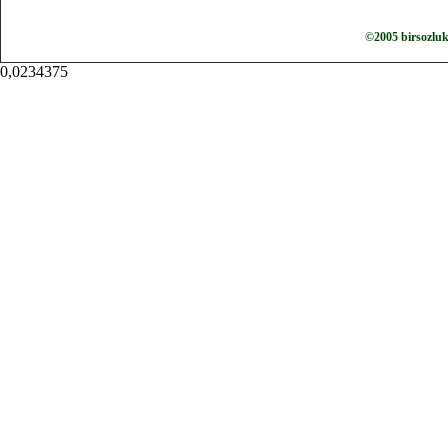
©2005 birsozlu
0,0234375