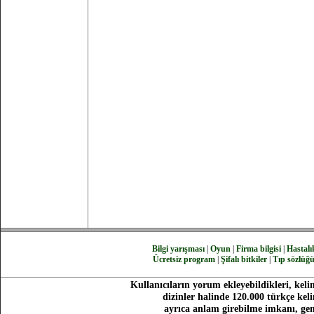
Bilgi yarışması
|
Oyun
|
Firma bilgisi
|
Hastalık
Ücretsiz program
|
Şifalı bitkiler
|
Tıp sözlüğ
Kullanıcıların yorum ekleyebildikleri, keli
dizinler halinde 120.000 türkçe ke
ayrıca anlam girebilme imkanı, gen