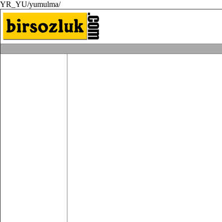
YR_YU/yumulma/