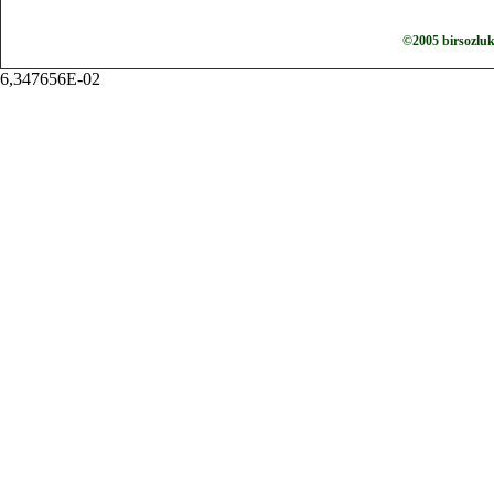
©2005 birsozlu
6,347656E-02