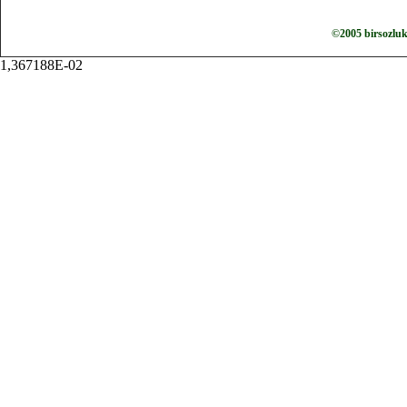
©2005 birsozlu
1,367188E-02