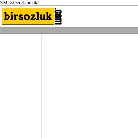
ZM_ZP/zorlanmak/