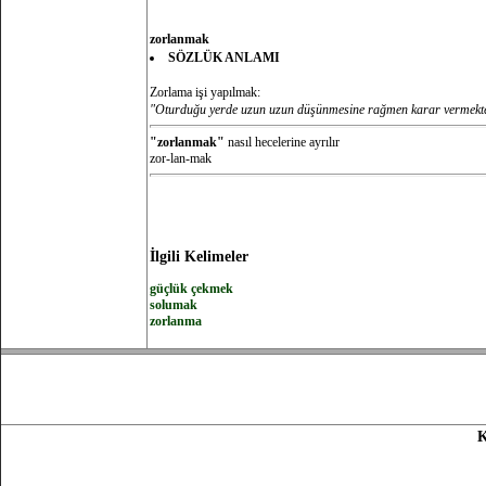
zorlanmak
SÖZLÜK ANLAMI
Zorlama işi yapılmak:
"Oturduğu yerde uzun uzun düşünmesine rağmen karar vermekte
"zorlanmak"
nasıl hecelerine ayrılır
zor-lan-mak
İlgili Kelimeler
güçlük çekmek
solumak
zorlanma
K