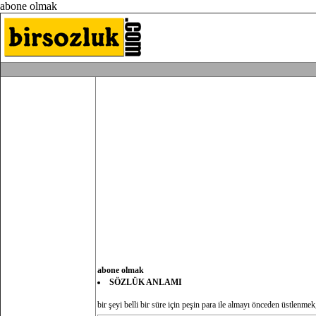
abone olmak
abone olmak
SÖZLÜK ANLAMI
bir şeyi belli bir süre için peşin para ile almayı önceden üstlenm