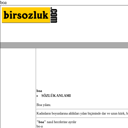
boa
boa
SÖZLÜK ANLAMI
Boa yılanı.
Kadınların boyunlarına aldıkları yılan biçiminde dar ve uzun kürk,
"boa"
nasıl hecelerine ayrılır
bo-a