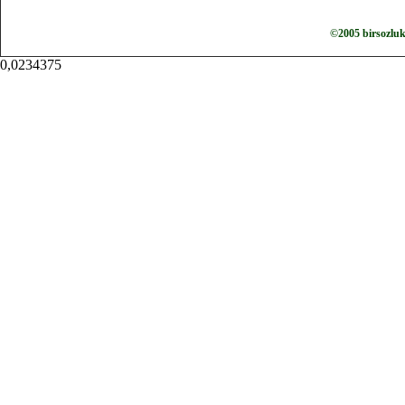
©2005 birsozlu
0,0234375