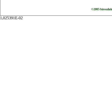
©2005 birsozlu
1,025391E-02